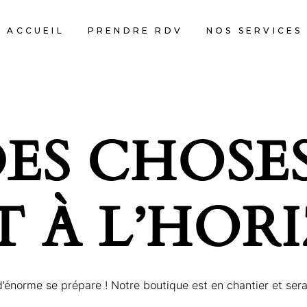
ACCUEIL
PRENDRE RDV
NOS SERVICES
ES CHOSES
T À L’HOR
énorme se prépare ! Notre boutique est en chantier et sera