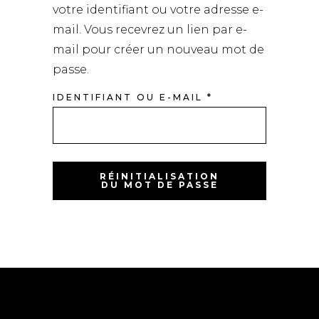
votre identifiant ou votre adresse e-
mail. Vous recevrez un lien par e-
mail pour créer un nouveau mot de
passe.
OBLIGATOIRE
IDENTIFIANT OU E-MAIL
*
RÉINITIALISATION
DU MOT DE PASSE