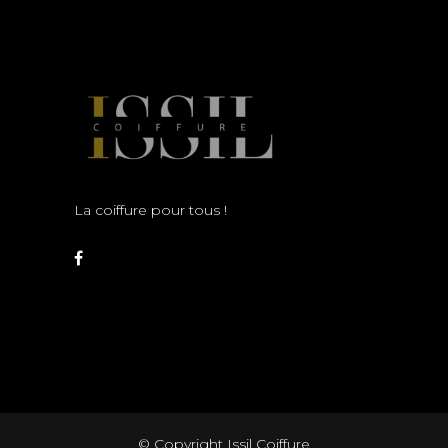
La coiffure pour tous !
© Copyright Issil Coiffure