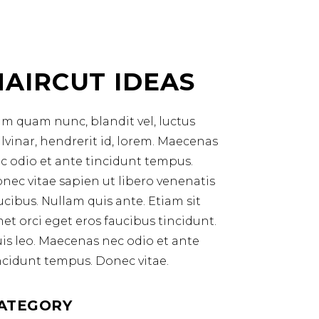
HAIRCUT IDEAS
m quam nunc, blandit vel, luctus
lvinar, hendrerit id, lorem. Maecenas
c odio et ante tincidunt tempus.
nec vitae sapien ut libero venenatis
ucibus. Nullam quis ante. Etiam sit
et orci eget eros faucibus tincidunt.
is leo. Maecenas nec odio et ante
ncidunt tempus. Donec vitae.
ATEGORY