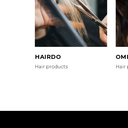
HAIRDO
OM
Hair products
Hair