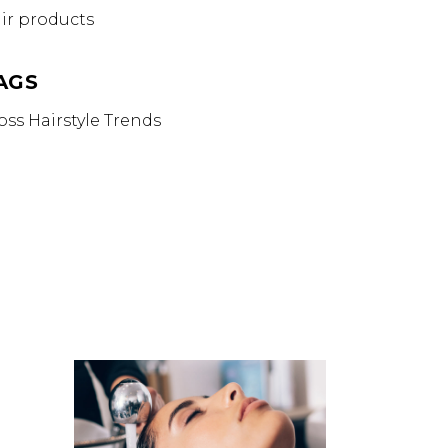
ir products
AGS
oss
Hairstyle
Trends