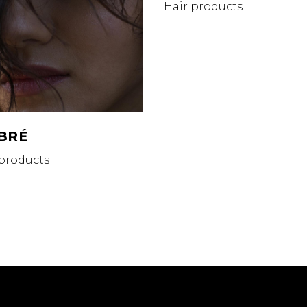
Hair products
BRÉ
 products