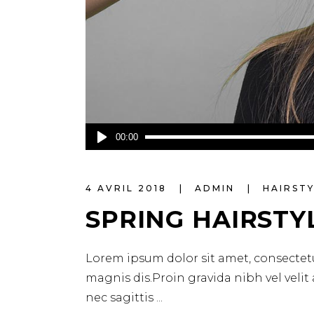
Lecteur
00:00
audio
4 AVRIL 2018
ADMIN
HAIRST
SPRING HAIRSTY
Lorem ipsum dolor sit amet, consectetu
magnis dis.Proin gravida nibh vel velit
nec sagittis