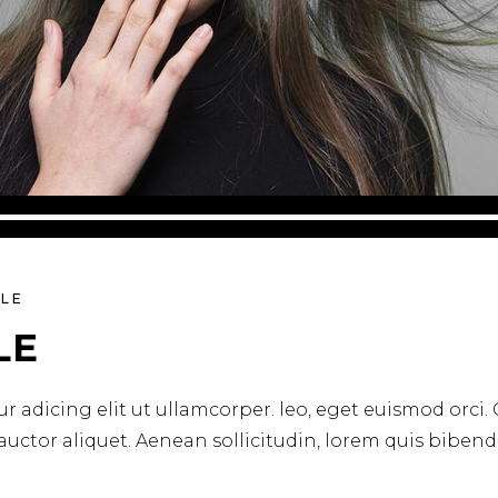
YLE
LE
r adicing elit ut ullamcorper. leo, eget euismod orci.
 auctor aliquet. Aenean sollicitudin, lorem quis biben