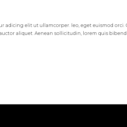
r adicing elit ut ullamcorper. leo, eget euismod orci.
 auctor aliquet. Aenean sollicitudin, lorem quis biben