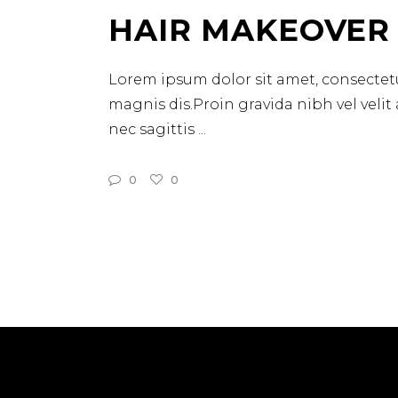
HAIR MAKEOVER
Lorem ipsum dolor sit amet, consectetu
magnis dis.Proin gravida nibh vel velit
nec sagittis
0
0