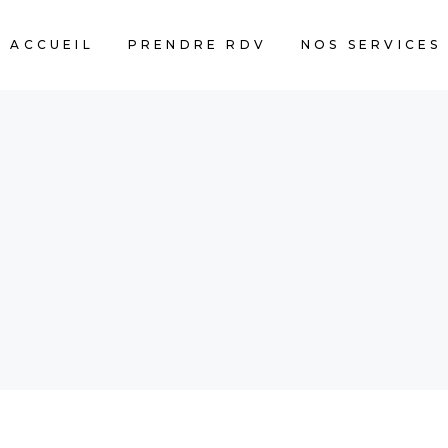
ACCUEIL
PRENDRE RDV
NOS SERVICES