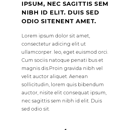
IPSUM, NEC SAGITTIS SEM
NIBH ID ELIT. DUIS SED
ODIO SITENENT AMET.
Lorem ipsum dolor sit amet,
consectetur adicing elit ut
ullamcorper. leo, eget euismod orci.
Cum sociis natoque penati bus et
magnis dis.Proin gravida nibh vel
velit auctor aliquet. Aenean
sollicitudin, lorem quis bibendum
auctor, nisite elit consequat ipsum,
nec sagittis sem nibh id elit. Duis
sed odio sit.