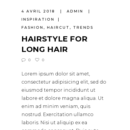
4 AVRIL 2018
ADMIN
INSPIRATION
FASHION
,
HAIRCUT
,
TRENDS
HAIRSTYLE FOR
LONG HAIR
0
0
Lorem ipsum dolor sit amet,
consectetur adipisicing elit, sed do
eiusmod tempor incididunt ut
labore et dolore magna aliqua. Ut
enim ad minim veniam, quis
nostrud. Exercitation ullamco
laboris. Nisi ut aliquip ex ea