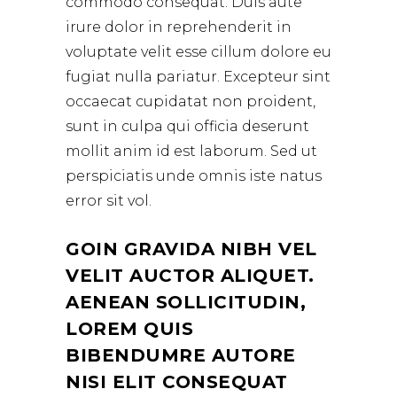
commodo consequat. Duis aute
irure dolor in reprehenderit in
voluptate velit esse cillum dolore eu
fugiat nulla pariatur. Excepteur sint
occaecat cupidatat non proident,
sunt in culpa qui officia deserunt
mollit anim id est laborum. Sed ut
perspiciatis unde omnis iste natus
error sit vol.
GOIN GRAVIDA NIBH VEL
VELIT AUCTOR ALIQUET.
AENEAN SOLLICITUDIN,
LOREM QUIS
BIBENDUMRE AUTORE
NISI ELIT CONSEQUAT